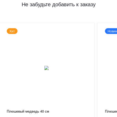
Не забудьте добавить к заказу
Хит
Новин
Плюшевый медведь 40 см
Плюшев