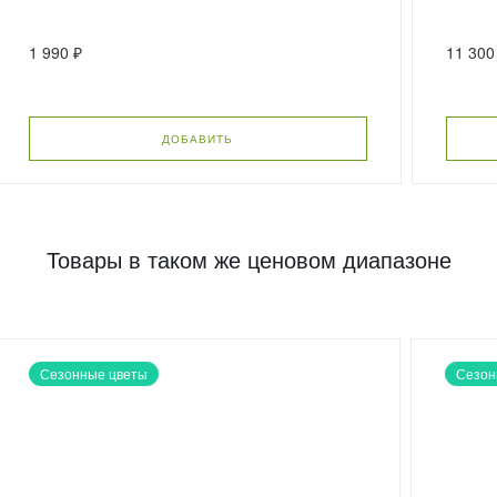
1 990 ₽
11 300
ДОБАВИТЬ
Товары в таком же ценовом диапазоне
Сезонные цветы
Сезон