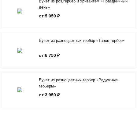
Букет из роз,гербер и хризантем «Праздничный
день»
от 5 050 ₽
Букет из разноцветных гербер «Танец гербер»
от 6 750 ₽
Букет из разноцветных гербер «Радужные
герберы»
от 3 950 ₽