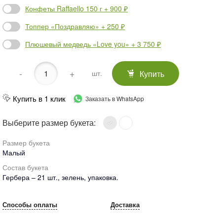
Конфеты Raffaello 150 г + 900 ₽
Топпер «Поздравляю» + 250 ₽
Плюшевый медведь «Love you» + 3 750 ₽
-
+
Купить
шт.
Купить в 1 клик
Заказать в WhatsApp
Выберите размер букета:
Размер букета
Малый
Состав букета
Гербера – 21 шт., зелень, упаковка.
Способы оплаты
Доставка