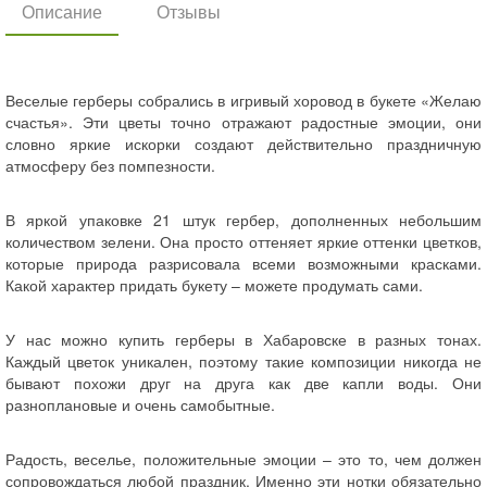
Описание
Отзывы
Веселые герберы собрались в игривый хоровод в букете «Желаю
счастья». Эти цветы точно отражают радостные эмоции, они
словно яркие искорки создают действительно праздничную
атмосферу без помпезности.
В яркой упаковке 21 штук гербер, дополненных небольшим
количеством зелени. Она просто оттеняет яркие оттенки цветков,
которые природа разрисовала всеми возможными красками.
Какой характер придать букету – можете продумать сами.
У нас можно купить герберы в Хабаровске в разных тонах.
Каждый цветок уникален, поэтому такие композиции никогда не
бывают похожи друг на друга как две капли воды. Они
разноплановые и очень самобытные.
Радость, веселье, положительные эмоции – это то, чем должен
сопровождаться любой праздник. Именно эти нотки обязательно