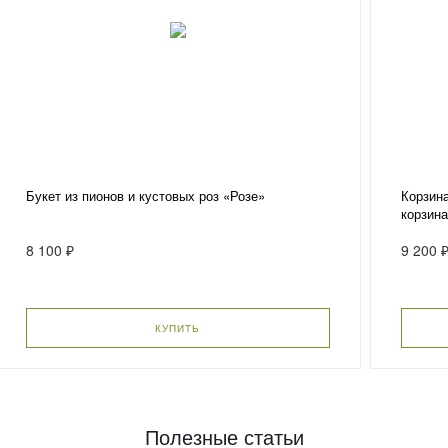
Букет из пионов и кустовых роз «Розе»
Корзина
корзин
8 100 ₽
9 200 
КУПИТЬ
Полезные статьи