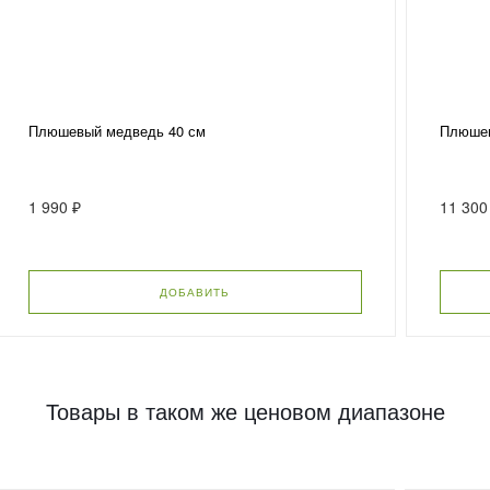
Плюшевый медведь 40 см
Плюшев
1 990 ₽
11 300
ДОБАВИТЬ
Товары в таком же ценовом диапазоне