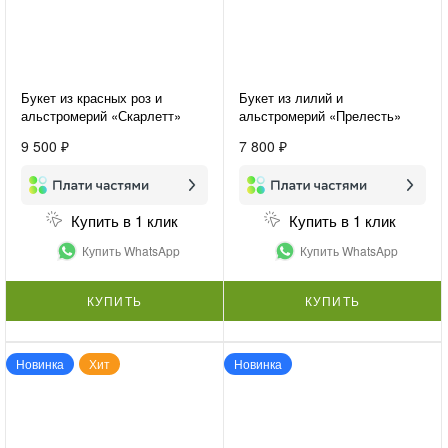
Букет из красных роз и
Букет из лилий и
альстромерий «Скарлетт»
альстромерий «Прелесть»
9 500 ₽
7 800 ₽
Купить в 1 клик
Купить в 1 клик
Купить WhatsApp
Купить WhatsApp
КУПИТЬ
КУПИТЬ
Новинка
Хит
Новинка