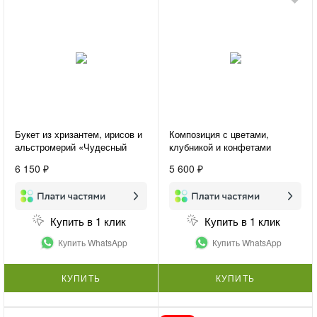
Букет из хризантем, ирисов и
Композиция с цветами,
альстромерий «Чудесный
клубникой и конфетами
день»
«Подарок для нее»
6 150 ₽
5 600 ₽
Купить в 1 клик
Купить в 1 клик
Купить WhatsApp
Купить WhatsApp
КУПИТЬ
КУПИТЬ