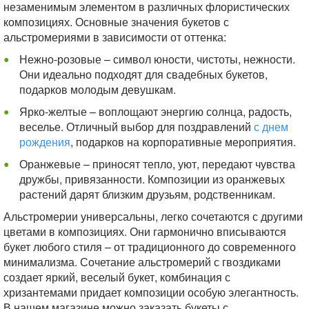
незаменимым элементом в различных флористических
композициях. Основные значения букетов с
альстромериями в зависимости от оттенка:
Нежно-розовые – символ юности, чистоты, нежности.
Они идеально подходят для свадебных букетов,
подарков молодым девушкам.
Ярко-желтые – воплощают энергию солнца, радость,
веселье. Отличный выбор для поздравлений
с днем
рождения
, подарков на корпоративные мероприятия.
Оранжевые – приносят тепло, уют, передают чувства
дружбы, привязанности. Композиции из оранжевых
растений дарят близким друзьям, родственникам.
Альстромерии универсальны, легко сочетаются с другими
цветами в композициях. Они гармонично вписываются
букет любого стиля – от традиционного до современного
минимализма. Сочетание альстромерий с гвоздиками
создает яркий, веселый букет, комбинация с
хризантемами придает композиции особую элегантность.
В нашем магазине можно заказать букеты с