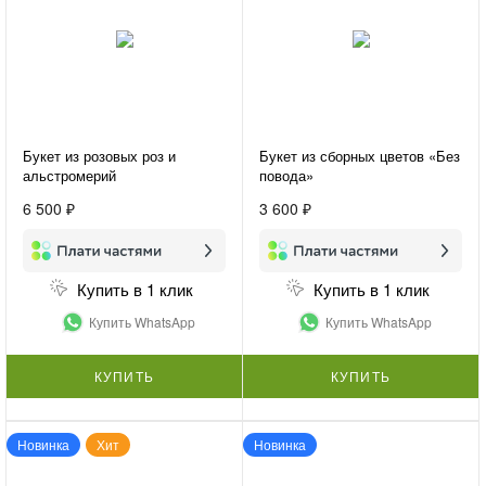
Букет из розовых роз и
Букет из сборных цветов «Без
альстромерий
повода»
«Предвкушение»
6 500 ₽
3 600 ₽
Купить в 1 клик
Купить в 1 клик
Купить WhatsApp
Купить WhatsApp
КУПИТЬ
КУПИТЬ
Новинка
Хит
Новинка