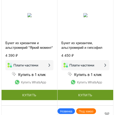
Букет из хризантем и
Букет из хризантем,
альстромерий "Яркий момент"
альстромерий и гипсофил
«Сиреневые грёзы»
4 390 ₽
4 450 ₽
Купить в 1 клик
Купить в 1 клик
Купить WhatsApp
Купить WhatsApp
КУПИТЬ
КУПИТЬ
Новинка
Под заказ