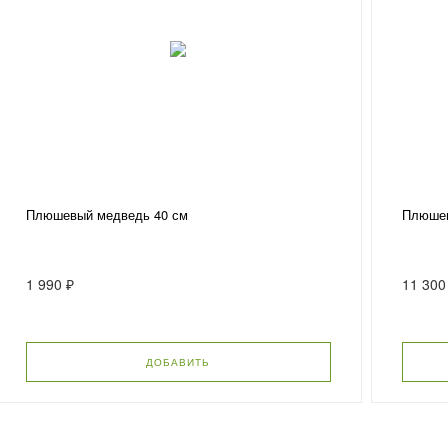
Плюшевый медведь 40 см
Плюшев
1 990 ₽
11 300
ДОБАВИТЬ