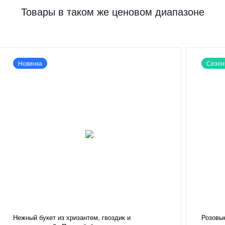
Товары в таком же ценовом диапазоне
Новинка
Сезон
Нежный букет из хризантем, гвоздик и
Розовы