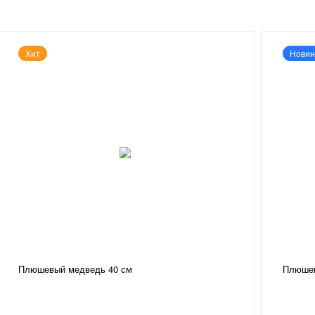
Хит
Новин
Плюшевый медведь 40 см
Плюшев