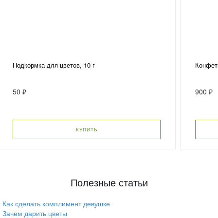
Подкормка для цветов, 10 г
Конфеты
50 ₽
900 ₽
КУПИТЬ
Полезные статьи
Как сделать комплимент девушке
Зачем дарить цветы