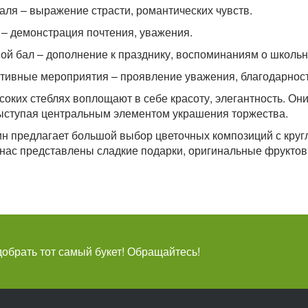
аля – выражение страсти, романтических чувств.
– демонстрация почтения, уважения.
ой бал – дополнение к празднику, воспоминаниям о школьн
тивные мероприятия – проявление уважения, благодарнос
соких стеблях воплощают в себе красоту, элегантность. О
ыступая центральным элементом украшения торжества.
н предлагает большой выбор цветочных композиций с круг
 нас представлены сладкие подарки, оригинальные фрукт
брать тот самый букет! Обращайтесь!