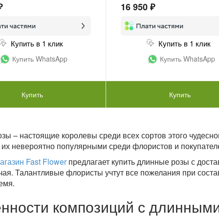
₽
16 950 ₽
Купить в 1 клик
Купить в 1 клик
Купить WhatsApp
Купить WhatsApp
Купить
Купить
зы – настоящие королевы среди всех сортов этого чудесног
 их невероятно популярными среди флористов и покупател
агазин Fast Flower
предлагает купить длинные розы с дост
чая. Талантливые флористы учтут все пожелания при соста
емя.
нности композиций с длинным