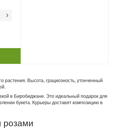
о растения. Высота, грациозность, утонченный
ей.
авкой в Биробиджане. Это идеальный подарок для
влении букета. Курьеры доставят композицию в
и розами