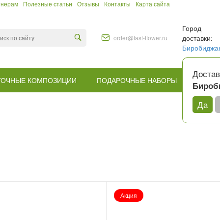
тнерам
Полезные статьи
Отзывы
Контакты
Карта сайта
Город
доставки:
order@fast-flower.ru
Биробиджа
Достав
ТОЧНЫЕ КОМПОЗИЦИИ
ПОДАРОЧНЫЕ НАБОРЫ
КОМУ
Бироб
Да
Акция