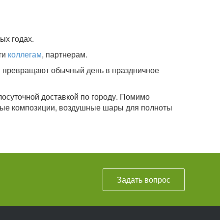
ых годах.
ти
коллегам
, партнерам.
ни превращают обычный день в праздничное
лосуточной доставкой по городу. Помимо
овые композиции, воздушные шары для полноты
Задать вопрос