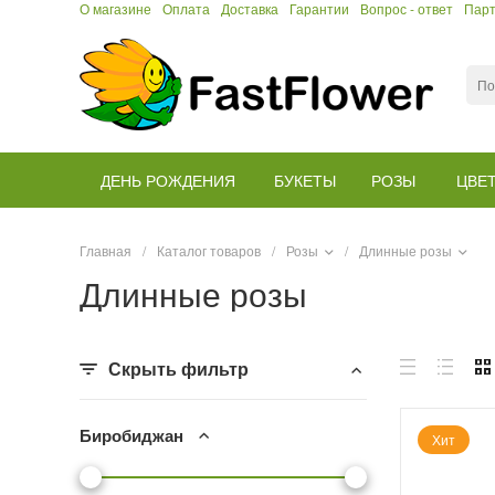
О магазине
Оплата
Доставка
Гарантии
Вопрос - ответ
Пар
ДЕНЬ РОЖДЕНИЯ
БУКЕТЫ
РОЗЫ
ЦВЕ
Главная
/
Каталог товаров
/
Розы
/
Длинные розы
Длинные розы
Скрыть фильтр
Биробиджан
Хит