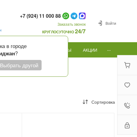
+7 (924) 11 000 88
Войти
Заказать звонок
н
24/7
КРУГЛОСУТОЧНО
ка в городе
...
ПОВОД
ПОДАРКИ И ШАРЫ
АКЦИИ
?
иджан
Выбрать другой
Сортировка