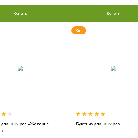
Купить
Купить
Хит
з длинных роз «Желание
Букет из длинных роз
ь»