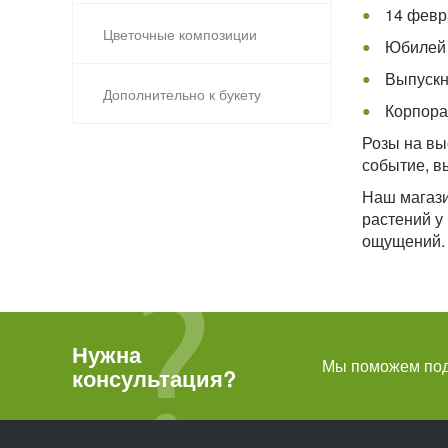
14 февр
Цветочные композиции
Юбилей 
Выпускн
Дополнительно к букету
Корпора
Розы на вы
событие, в
Наш магази
растений у
ощущений.
Нужна
Мы поможем подо
консультация?