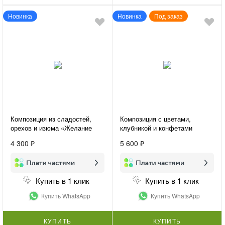
Новинка
Новинка
Под заказ
Композиция из сладостей,
Композиция с цветами,
орехов и изюма «Желание
клубникой и конфетами
удивить»
«Подарок для нее»
4 300 ₽
5 600 ₽
Купить в 1 клик
Купить в 1 клик
Купить WhatsApp
Купить WhatsApp
КУПИТЬ
КУПИТЬ