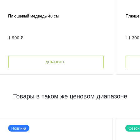
Плюшевый медведь 40 см
Плюшев
1 990 ₽
11 300
ДОБАВИТЬ
Товары в таком же ценовом диапазоне
Новинка
Сезон