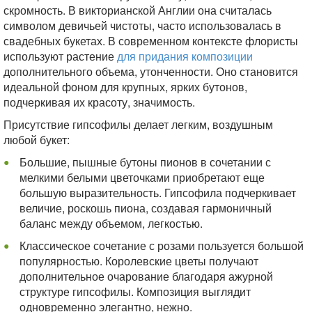
скромность. В викторианской Англии она считалась
символом девичьей чистоты, часто использовалась в
свадебных букетах. В современном контексте флористы
используют растение
для придания композиции
дополнительного объема, утонченности. Оно становится
идеальной фоном для крупных, ярких бутонов,
подчеркивая их красоту, значимость.
Присутствие гипсофилы делает легким, воздушным
любой букет:
Большие, пышные бутоны пионов в сочетании с
мелкими белыми цветочками приобретают еще
большую выразительность. Гипсофила подчеркивает
величие, роскошь пиона, создавая гармоничный
баланс между объемом, легкостью.
Классическое сочетание с розами пользуется большой
популярностью. Королевские цветы получают
дополнительное очарование благодаря ажурной
структуре гипсофилы. Композиция выглядит
одновременно элегантно, нежно.