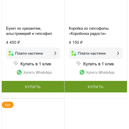
Букет из хризантем,
Коробка из гипсофилы
альстромерий и гипсофил
«Коробочка радости»
«Сиреневые грёзы»
4 450 ₽
4 150 ₽
Купить в 1 клик
Купить в 1 клик
Купить WhatsApp
Купить WhatsApp
КУПИТЬ
КУПИТЬ
Хит