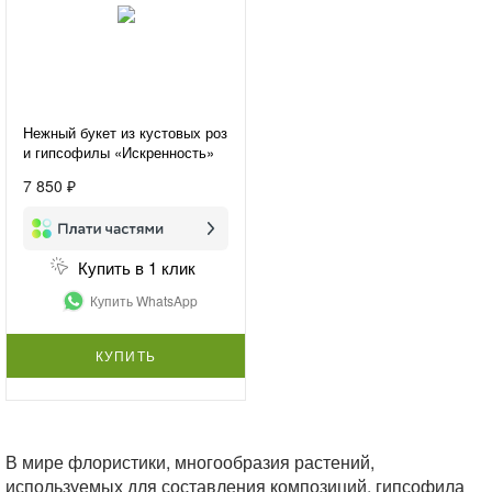
Нежный букет из кустовых роз
и гипсофилы «Искренность»
7 850 ₽
Купить в 1 клик
Купить WhatsApp
КУПИТЬ
В мире флористики, многообразия растений,
используемых для составления композиций, гипсофила