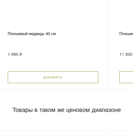
Плюшевый медведь 40 см
Плюшев
1 990 ₽
11 300
ДОБАВИТЬ
Товары в таком же ценовом диапазоне