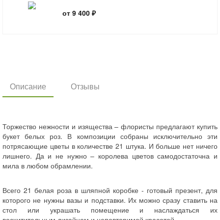
от 9 400 ₽
Описание
Отзывы
Торжество нежности и изящества – флористы предлагают купить
букет белых роз. В композиции собраны исключительно эти
потрясающие цветы в количестве 21 штука. И больше нет ничего
лишнего. Да и не нужно – королева цветов самодостаточна и
мила в любом обрамлении.
Всего 21 белая роза в шляпной коробке - готовый презент, для
которого не нужны вазы и подставки. Их можно сразу ставить на
стол или украшать помещение и наслаждаться их
восхитительным дизайном и неповторимой красотой.