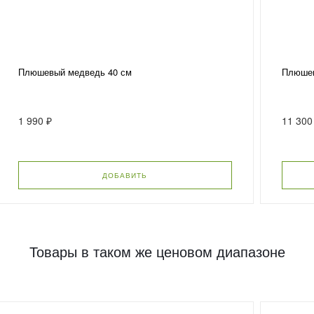
Плюшевый медведь 40 см
Плюшев
1 990 ₽
11 300
ДОБАВИТЬ
Товары в таком же ценовом диапазоне