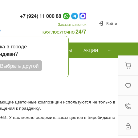
+7 (924) 11 000 88
Войти
Заказать звонок
н
24/7
КРУГЛОСУТОЧНО
ка в городе
...
ПОВОД
ПОДАРКИ И ШАРЫ
АКЦИИ
?
иджан
Выбрать другой
ухающие цветочные композиции используются не только в
ещения к празднику.
wers. У нас можно оформить заказ цветов в Биробиджане