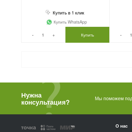
Купить в 1 клик
Купить WhatsApp
-
+
Купить
-
Нужна
Мы поможем подо
консультация?
О нас