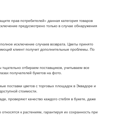
защите прав потребителей» данная категория товаров
 Исключение предусмотрено только в случае обнаружения
 полное исключение случаев возврата. Цветы принято
 эмоций клиент получит дополнительные проблемы. По
Мы тщательно отбираем поставщиков, учитываем все
лазах получателей букетов на фото.
мые поставки цветов с торговых площадок в Эквадоре и
доступной стоимости.
де, проверяют качество каждого стебля в букете, даже
относятся к растениям, гарантируя их сохранность при