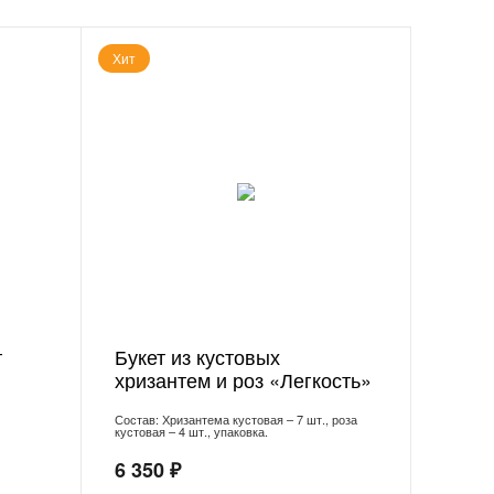
Хит
г
Букет из кустовых
хризантем и роз «Легкость»
Состав: Хризантема кустовая – 7 шт., роза
кустовая – 4 шт., упаковка.
6 350 ₽