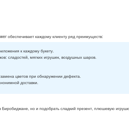
ower обеспечивает каждому клиенту ряд преимуществ:
риложения к каждому букету.
ов: сладостей, мягких игрушек, воздушных шаров.
я замена цветов при обнаружении дефекта.
нонимной доставки.
в в Биробиджане, но и подобрать сладкий презент, плюшевую игру