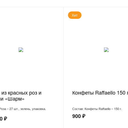
Хит
 из красных роз и
Конфеты Raffaello 150 
ни «Шарм»
Роза – 27 шт., зелень, упаковка.
Состав: Конфеты Raffaello – 150 г.
900 ₽
0 ₽