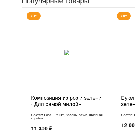
Популярные товары
Хит
Хит
Композиция из роз и зелени
Букет
«Для самой милой»
зеле
Состав: Роза – 25 шт., зелень, оазис, шляпная
Состав: 
коробка.
12 00
11 400 ₽