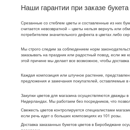
Наши гарантии при заказе букет
Срезанные со стеблем цветы и составленные из них бу
считается невозвратной – цветы нельзя вернуть или об
потребителем значительного дефекта в цветах либо сер
Мы строго следим за соблюдением норм законодательств
заказывать на праздник или радостный повод, если же
этой причине мы делает все возможное, чтобы доставка
Каждая композиция или штучное растение, представлен
предложения и замечания покупателей, оставляемые в о
Закупки цветов для магазина осуществляются дважды в 
Нидерландах. Мы работаем без посредников, что позвол
Свежесть цветов контролируется специалистами магазин
если речь идет о больших композициях из 101 розы.
Доставка заказанных букетов цветов в Биробиджане осу