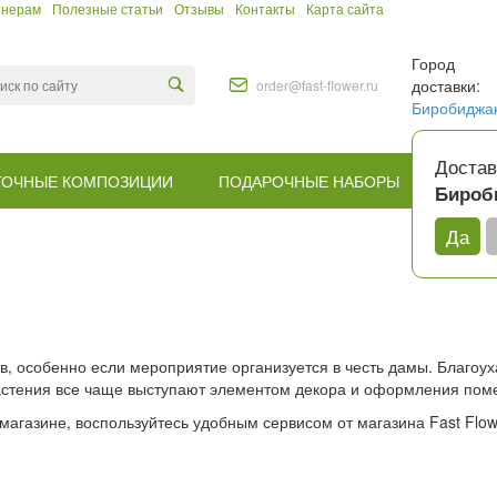
тнерам
Полезные статьи
Отзывы
Контакты
Карта сайта
Город
доставки:
order@fast-flower.ru
Биробиджа
Достав
ТОЧНЫЕ КОМПОЗИЦИИ
ПОДАРОЧНЫЕ НАБОРЫ
КОМУ
Бироб
Да
ов, особенно если мероприятие организуется в честь дамы. Благо
 растения все чаще выступают элементом декора и оформления пом
 магазине, воспользуйтесь удобным сервисом от магазина Fast Flo