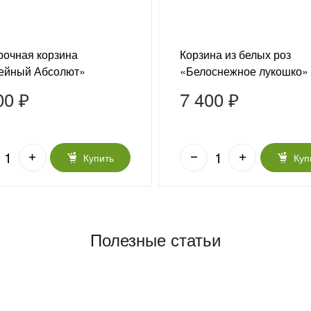
очная корзина
Корзина из белых роз
ейный Абсолют»
«Белоснежное лукошко»
00 ₽
7 400 ₽
Купить
Куп
Полезные статьи