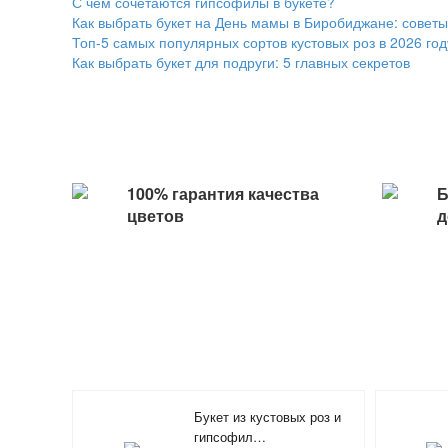
С чем сочетаются гипсофилы в букете?
Как выбрать букет на День мамы в Биробиджане: советы 
Топ-5 самых популярных сортов кустовых роз в 2026 го
Как выбрать букет для подруги: 5 главных секретов
100% гарантия качества
Б
цветов
д
Букет из кустовых роз и
гипсофил