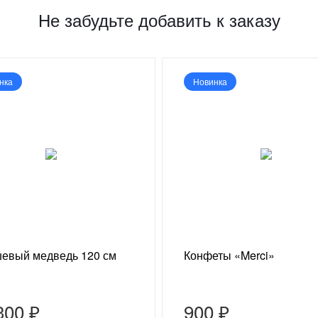
Не забудьте добавить к заказу
нка
Новинка
евый медведь 120 см
Конфеты «Merci»
300 ₽
900 ₽