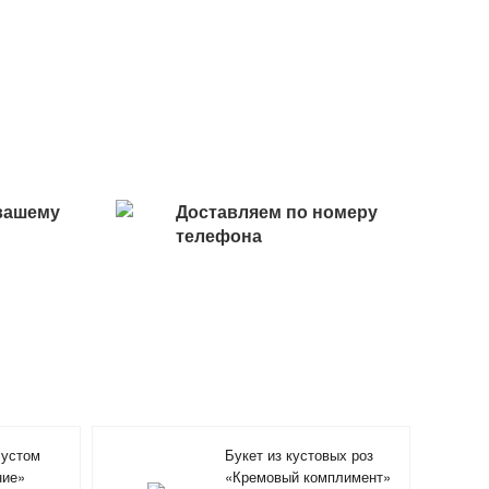
вашему
Доставляем по номеру
телефона
эустом
Букет из кустовых роз
ние»
«Кремовый комплимент»