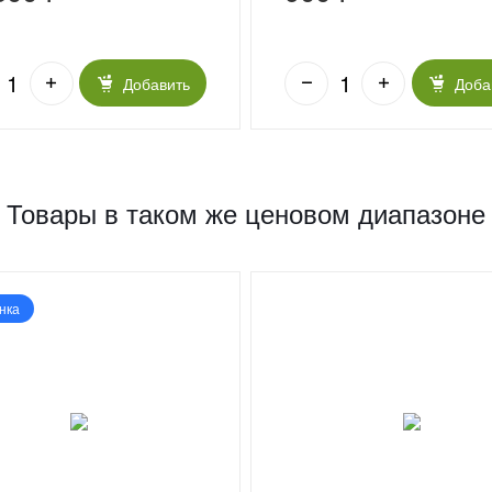
Добавить
Доба
Товары в таком же ценовом диапазоне
нка