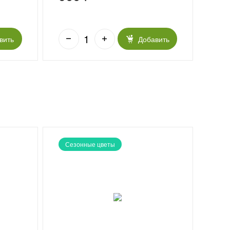
вить
Добавить
Сезонные цветы