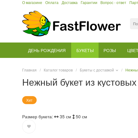
О магазине
Оплата
Доставка
Гарантии
Вопрос - ответ
Пар
ДЕНЬ РОЖДЕНИЯ
БУКЕТЫ
РОЗЫ
ЦВЕ
Главная
/
Каталог товаров
/
Букеты с доставкой
/
Нежный
Нежный букет из кустовых
Хит
Размер букета:
35 см
50 см