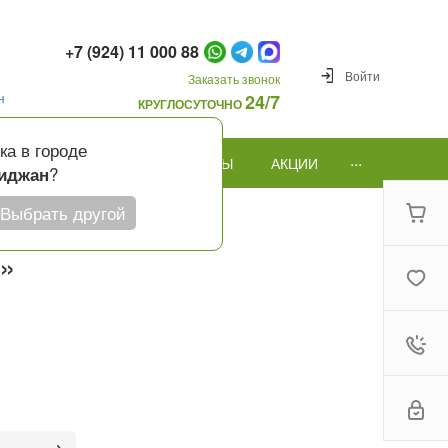
+7 (924) 11 000 88
Войти
Заказать звонок
н
24/7
КРУГЛОСУТОЧНО
ка в городе
...
ПОВОД
ПОДАРКИ И ШАРЫ
АКЦИИ
?
иджан
Выбрать другой
ь»