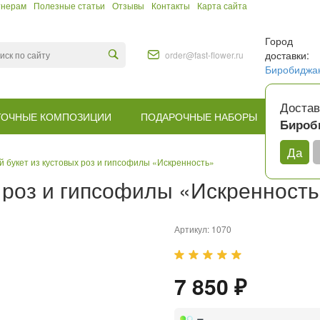
тнерам
Полезные статьи
Отзывы
Контакты
Карта сайта
Город
доставки:
order@fast-flower.ru
Биробиджа
Достав
ТОЧНЫЕ КОМПОЗИЦИИ
ПОДАРОЧНЫЕ НАБОРЫ
КОМУ
Бироб
Да
 букет из кустовых роз и гипсофилы «Искренность»
 роз и гипсофилы «Искренност
Артикул:
1070
7 850 ₽