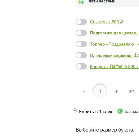
Секатор + 850 ₽
Подкормка для цветов, 1
Топпер «Поздравляю» +
Плюшевый медведь «Lov
Конфеты Raffaello 200 г
-
+
шт.
Купить в 1 клик
Заказа
Выберите размер букета: