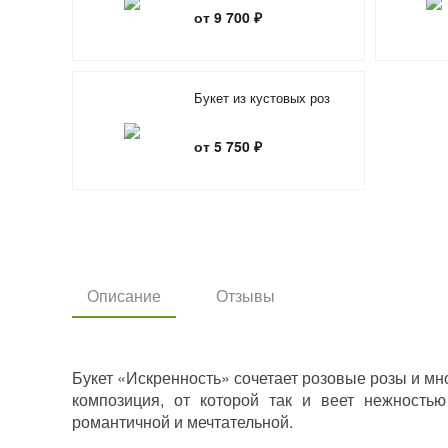
«Совершенство»
от 9 700 ₽
Букет из кустовых роз
от 5 750 ₽
Описание
Отзывы
Букет «Искренность» сочетает розовые розы и мн
композиция, от которой так и веет нежность
романтичной и мечтательной.