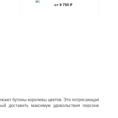
от 9 750 ₽
кружают бутоны королевы цветов. Это потрясающая
ный доставить максимум удовольствия персоне