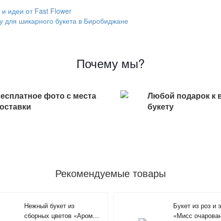
и идеи от Fast Flower
ду для шикарного букета в Биробиджане
Почему мы?
есплатное фото с места
Любой подарок к 
оставки
букету
Рекомендуемые товары
Нежный букет из
Букет из роз и 
сборных цветов «Аромат
«Мисс очарова