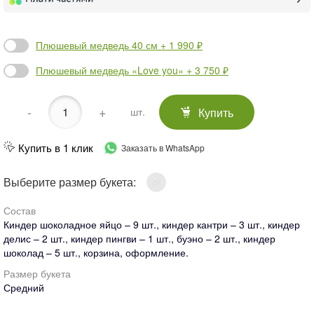
Плюшевый медведь 40 см + 1 990 ₽
Плюшевый медведь «Love you» + 3 750 ₽
-
+
Купить
шт.
Купить в 1 клик
Заказать в WhatsApp
Выберите размер букета:
Состав
Киндер шоколадное яйцо – 9 шт., киндер кантри – 3 шт., киндер
делис – 2 шт., киндер пингви – 1 шт., буэно – 2 шт., киндер
шоколад – 5 шт., корзина, оформление.
Размер букета
Средний