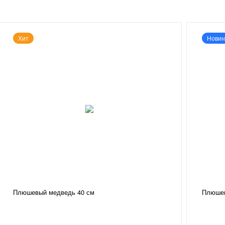
Хит
Новин
Плюшевый медведь 40 см
Плюшев