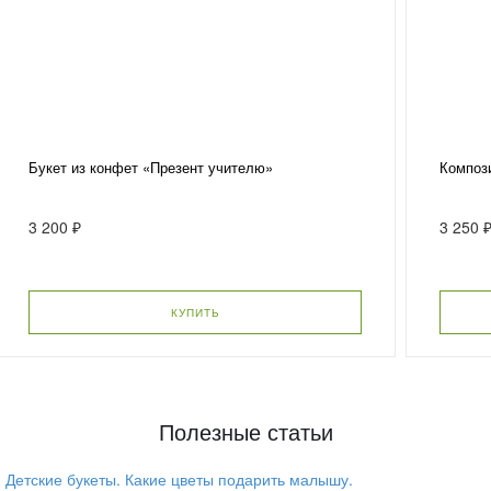
Букет из конфет «Презент учителю»
Компози
3 200 ₽
3 250 
КУПИТЬ
Полезные статьи
Детские букеты. Какие цветы подарить малышу.