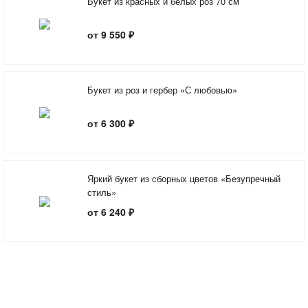
Букет из красных и белых роз 70 см
от 9 550 ₽
Букет из роз и гербер «С любовью»
от 6 300 ₽
Яркий букет из сборных цветов «Безупречный
стиль»
от 6 240 ₽