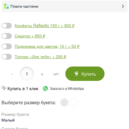
Конфеты Raffaello 150 г + 900 ₽
Секатор + 850 ₽
Подкормка для цветов, 10 г + 50 ₽
Топпер «Для тебя» + 250 ₽
-
+
Купить
шт.
Купить в 1 клик
Заказать в WhatsApp
Выберите размер букета:
Размер букета
Малый
Состав букета