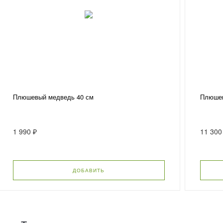
Плюшевый медведь 40 см
Плюшев
1 990 ₽
11 300
ДОБАВИТЬ