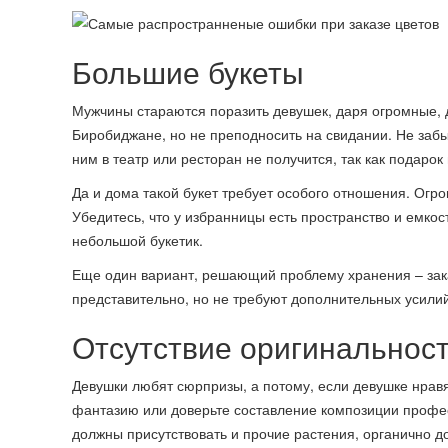
Большие букеты
Мужчины стараются поразить девушек, даря огромные, д
Биробиджане, но не преподносить на свидании. Не забы
ним в театр или ресторан не получится, так как подарок
Да и дома такой букет требует особого отношения. Огро
Убедитесь, что у избранницы есть пространство и емкос
небольшой букетик.
Еще один вариант, решающий проблему хранения – зак
представительно, но не требуют дополнительных усилий
Отсутствие оригинальнос
Девушки любят сюрпризы, а потому, если девушке нравят
фантазию или доверьте составление композиции профес
должны присутствовать и прочие растения, органично д