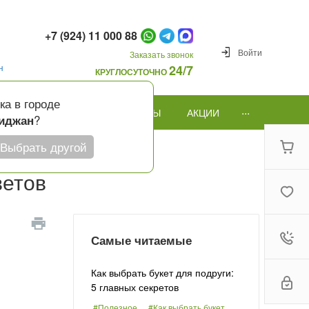
+7 (924) 11 000 88
Войти
Заказать звонок
н
24/7
КРУГЛОСУТОЧНО
ка в городе
...
ПОВОД
ПОДАРКИ И ШАРЫ
АКЦИИ
?
иджан
Выбрать другой
ветов
Самые читаемые
Как выбрать букет для подруги:
5 главных секретов
#Полезное
#Как выбрать букет