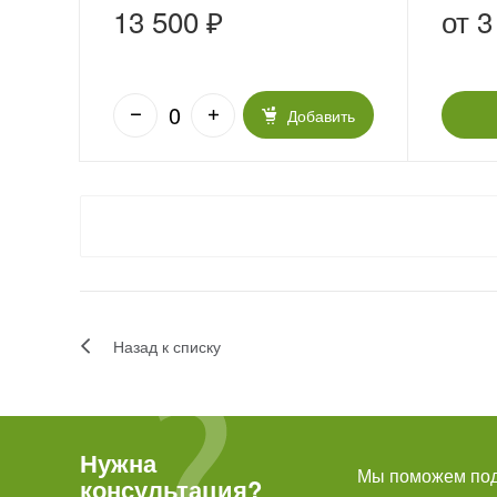
свеже
13 500 ₽
от
3
Добавить
Назад к списку
Нужна
Мы поможем подо
консультация?