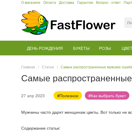
О магазине
Оплата
Доставка
Гарантии
Вопрос - ответ
Пар
ДЕНЬ РОЖДЕНИЯ
БУКЕТЫ
РОЗЫ
ЦВЕ
Главная
/
Статьи
/
Самые распространенные мужские ошибк
Самые распространенные 
27 апр 2023
#Полезное
#Как выбрать букет
Мужчины часто дарят женщинам цветы. Вот только не вс
Содержание статьи: