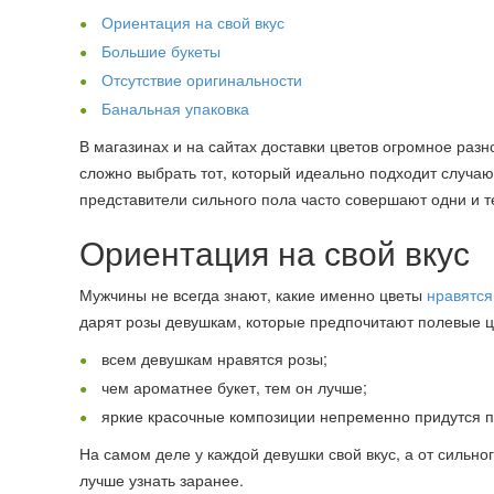
Ориентация на свой вкус
Большие букеты
Отсутствие оригинальности
Банальная упаковка
В магазинах и на сайтах доставки цветов огромное раз
сложно выбрать тот, который идеально подходит случаю
представители сильного пола часто совершают одни и 
Ориентация на свой вкус
Мужчины не всегда знают, какие именно цветы
нравятс
дарят розы девушкам, которые предпочитают полевые 
всем девушкам нравятся розы;
чем ароматнее букет, тем он лучше;
яркие красочные композиции непременно придутся по
На самом деле у каждой девушки свой вкус, а от сильно
лучше узнать заранее.