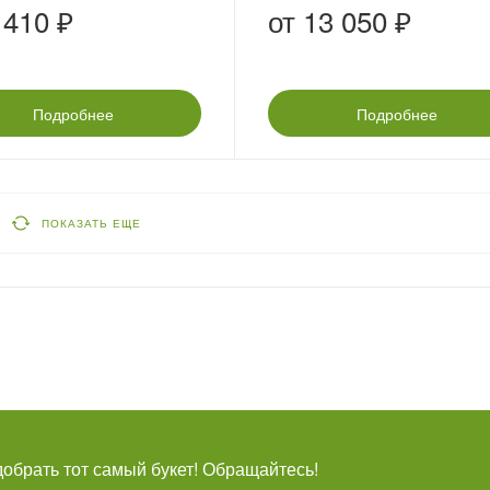
сть»
 410 ₽
от
13 050 ₽
Подробнее
Подробнее
ПОКАЗАТЬ ЕЩЕ
брать тот самый букет! Обращайтесь!