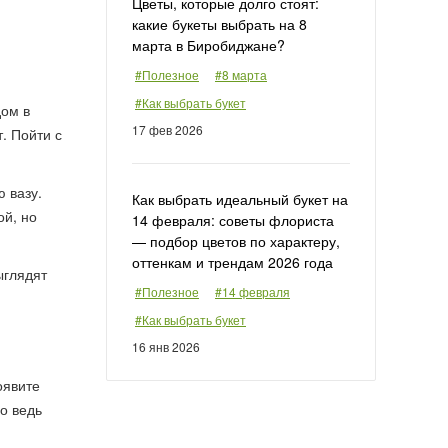
Цветы, которые долго стоят:
какие букеты выбрать на 8
марта в Биробиджане?
#Полезное
#8 марта
#Как выбрать букет
дом в
17 фев 2026
. Пойти с
ю вазу.
Как выбрать идеальный букет на
ой, но
14 февраля: советы флориста
— подбор цветов по характеру,
оттенкам и трендам 2026 года
ыглядят
#Полезное
#14 февраля
#Как выбрать букет
16 янв 2026
оявите
о ведь