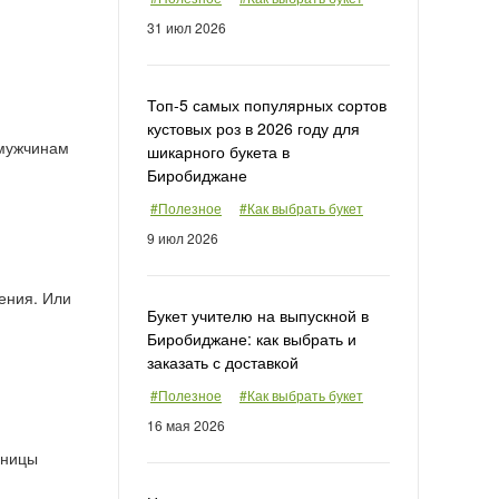
31 июл 2026
Топ-5 самых популярных сортов
кустовых роз в 2026 году для
 мужчинам
шикарного букета в
Биробиджане
#Полезное
#Как выбрать букет
9 июл 2026
тения. Или
Букет учителю на выпускной в
Биробиджане: как выбрать и
заказать с доставкой
#Полезное
#Как выбрать букет
16 мая 2026
нницы