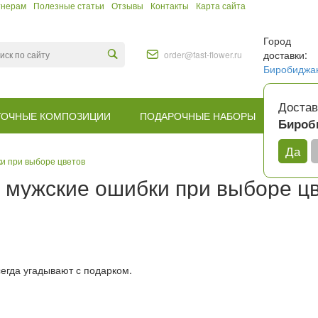
тнерам
Полезные статьи
Отзывы
Контакты
Карта сайта
Город
доставки:
order@fast-flower.ru
Биробиджа
Достав
ТОЧНЫЕ КОМПОЗИЦИИ
ПОДАРОЧНЫЕ НАБОРЫ
КОМУ
Бироб
Да
и при выборе цветов
мужские ошибки при выборе ц
егда угадывают с подарком.