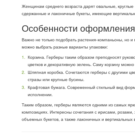
Женщинам среднего возраста дарят овальные, круглые
сдержанные и лаконичные букеты, имеющие вертикаль
Особенности оформления 
Важно не только подобрать растения-компаньоны, но и
можно выбрать разные варианты упаковки:
Корзина. Герберы таким образом преподносят руков
цветков и декоративную зелень. Саму корзину можно
Шляпная коробка. Сочетаются герберы с другими цв
стразы или крупные бусины.
Крафтовая бумага. Современный стильный вид форм
исполнении.
Таким образом, герберы являются одними из самых ярк
композициях. Интересны сочетания с ирисами, розами,
объемных букетов, а также лаконичных и вертикальных в