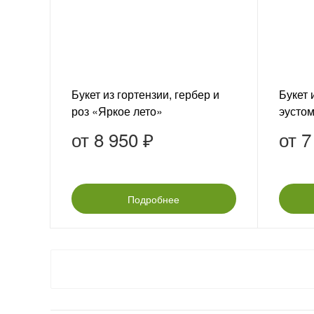
Букет из гортензии, гербер и
Букет 
роз «Яркое лето»
эустом
от
8 950 ₽
от
7
Подробнее