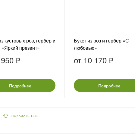
из кустовых роз, гербер и
Букет из роз и гербер «С
 «Яркий презент»
любовью»
 950 ₽
от
10 170 ₽
Подробнее
Подробнее
ПОКАЗАТЬ ЕЩЕ