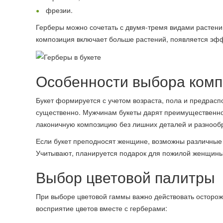
фрезии.
Герберы можно сочетать с двумя-тремя видами растени
композиция включает больше растений, появляется эфф
Особенности выбора комп
Букет формируется с учетом возраста, пола и предрас
существенно. Мужчинам букеты дарят преимущественно
лаконичную композицию без лишних деталей и разнообр
Если букет преподносят женщине, возможны различные
Учитывают, планируется подарок для пожилой женщины
Выбор цветовой палитры
При выборе цветовой гаммы важно действовать осторож
восприятие цветов вместе с герберами: