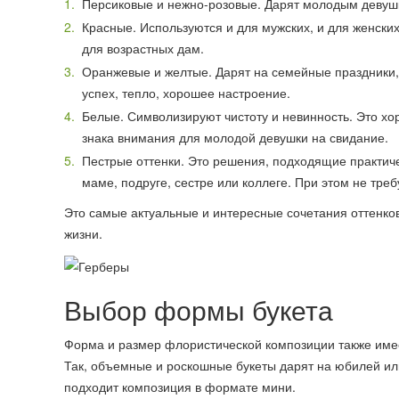
Персиковые и нежно-розовые. Дарят молодым девушк
Красные. Используются и для мужских, и для женски
для возрастных дам.
Оранжевые и желтые. Дарят на семейные праздники,
успех, тепло, хорошее настроение.
Белые. Символизируют чистоту и невинность. Это хо
знака внимания для молодой девушки на свидание.
Пестрые оттенки. Это решения, подходящие практич
маме, подруге, сестре или коллеге. При этом не тре
Это самые актуальные и интересные сочетания оттенко
жизни.
Выбор формы букета
Форма и размер флористической композиции также имеет
Так, объемные и роскошные букеты дарят на юбилей ил
подходит композиция в формате мини.