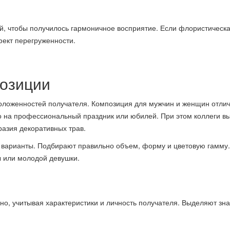
й, чтобы получилось гармоничное восприятие. Если флористическ
ект перегруженности.
озиции
положенностей получателя. Композиция для мужчин и женщин отли
 на профессиональный праздник или юбилей. При этом коллеги в
азия декоративных трав.
 варианты. Подбирают правильно объем, форму и цветовую гамму.
 или молодой девушки.
но, учитывая характеристики и личность получателя. Выделяют зн