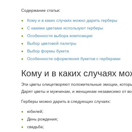
Содержание статьи:
Кому и в каких случаях можно дарить герберы
С какими цветами используют герберы
Особенности выбора композиции
Выбор цветовой палитры
Выбор формы букета
Особенности оформления букетов с герберами
Кому и в каких случаях м
Эти цветы олицетворяют положительные эмоции, которы
Дарят цветы и мужчинам, и женщинам независимо от в
Герберы можно дарить в следующих случаях:
юбилей;
День рождения;
свадьба;