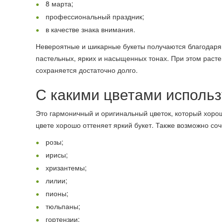
8 марта;
профессиональный праздник;
в качестве знака внимания.
Невероятные и шикарные букеты получаются благодаря
пастельных, ярких и насыщенных тонах. При этом раст
сохраняется достаточно долго.
С какими цветами исполь
Это гармоничный и оригинальный цветок, который хорош
цвете хорошо оттеняет яркий букет. Также возможно соч
розы;
ирисы;
хризантемы;
лилии;
пионы;
тюльпаны;
гортензии;