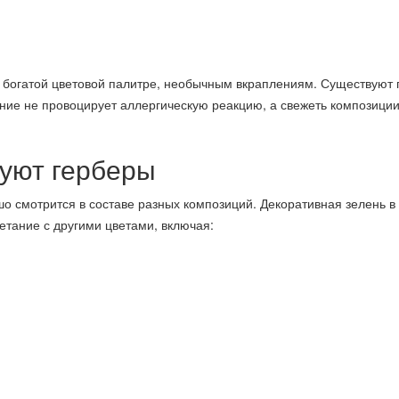
 богатой цветовой палитре, необычным вкраплениям. Существуют 
ение не провоцирует аллергическую реакцию, а свежеть композици
зуют герберы
о смотрится в составе разных композиций. Декоративная зелень в
етание с другими цветами, включая: