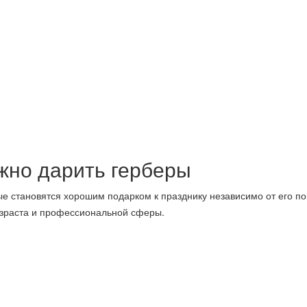
ожно дарить герберы
е становятся хорошим подарком к празднику независимо от его по
озраста и профессиональной сферы.