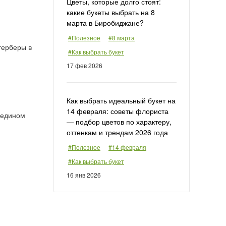
Цветы, которые долго стоят:
какие букеты выбрать на 8
марта в Биробиджане?
#Полезное
#8 марта
герберы в
#Как выбрать букет
и
17 фев 2026
Как выбрать идеальный букет на
14 февраля: советы флориста
 едином
— подбор цветов по характеру,
оттенкам и трендам 2026 года
#Полезное
#14 февраля
#Как выбрать букет
16 янв 2026