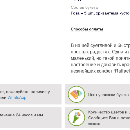
Состав букета
Роза – 5 шт., хризантема кусто
Способы оплаты
В нашей суетливой и быст
простых радостях. Одна из
маленький, но такой прият
настроение и добавить кра
нежнейших конфет “Raffael
те, пожалуйста, наличие у
Цвет упаковки букета
или
WhatsApp
.
Количество цветов и
течение 24 часов и мы
Сообщите Ваши поже
заказа.