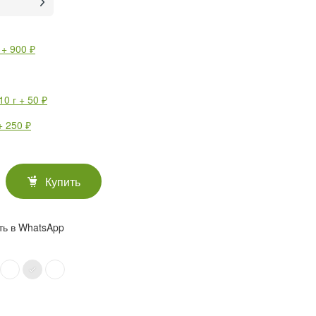
 + 900 ₽
0 г + 50 ₽
 250 ₽
Купить
ть в WhatsApp