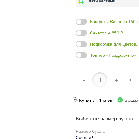
Конфеты Raffaello 150 г
Секатор + 850 ₽
Подкормка для цветов, 1
Топпер «Поздравляю» +
-
+
шт.
Купить в 1 клик
Заказа
Выберите размер букета:
Размер букета
Средний