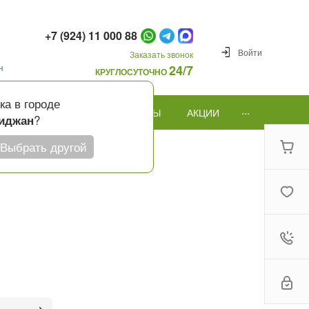
+7 (924) 11 000 88
Войти
Заказать звонок
н
24/7
КРУГЛОСУТОЧНО
ка в городе
...
ПОВОД
ПОДАРКИ И ШАРЫ
АКЦИИ
?
иджан
Выбрать другой