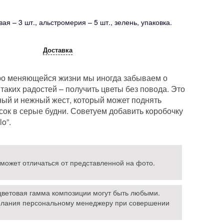
вая – 3 шт., альстромерия – 5 шт., зелень, упаковка.
Доставка
ро меняющейся жизни мы иногда забываем о
 таких радостей – получить цветы без повода. Это
ный и нежный жест, который может поднять
сок в серые будни. Советуем добавить коробочку
lo”.
 может отличаться от представленной на фото.
 цветовая гамма композиции могут быть любыми.
лания персональному менеджеру при совершении