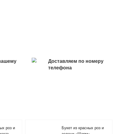
вашему
Доставляем по номеру
телефона
ых роз и
Букет из красных роз и
кость
зелени «Шарм»