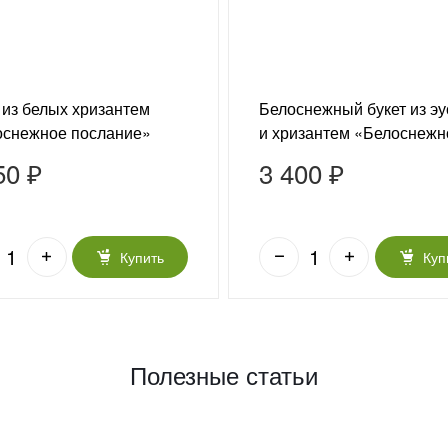
 из белых хризантем
Белоснежный букет из э
оснежное послание»
и хризантем «Белоснежн
50 ₽
3 400 ₽
Купить
Куп
Полезные статьи