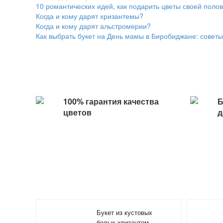
10 романтических идей, как подарить цветы своей поло
Когда и кому дарят хризантемы?
Когда и кому дарят альстромерии?
Как выбрать букет на День мамы в Биробиджане: советы 
100% гарантия качества
Б
цветов
д
Букет из кустовых
белых хризантем