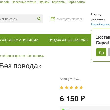
тнерам
Полезные статьи
Отзывы
Контакты
Карта сайта
Город
доставки:
order@fast-flower.ru
Биробиджа
Достав
ТОЧНЫЕ КОМПОЗИЦИИ
ПОДАРОЧНЫЕ НАБОРЫ
КОМУ
Бироб
Да
из сборных цветов «Без повода»
«Без повода»
Артикул:
2242
6 150 ₽