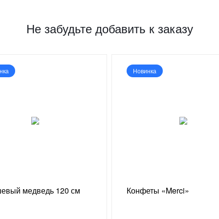
Не забудьте добавить к заказу
нка
Новинка
евый медведь 120 см
Конфеты «Merci»