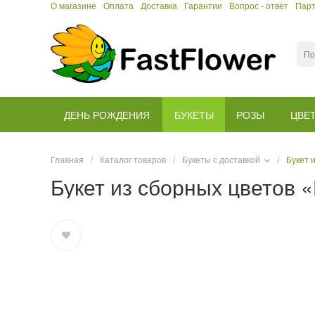
О магазине
Оплата
Доставка
Гарантии
Вопрос - ответ
Пар
ДЕНЬ РОЖДЕНИЯ
БУКЕТЫ
РОЗЫ
ЦВЕ
Главная
/
Каталог товаров
/
Букеты с доставкой
/
Букет 
Букет из сборных цветов 