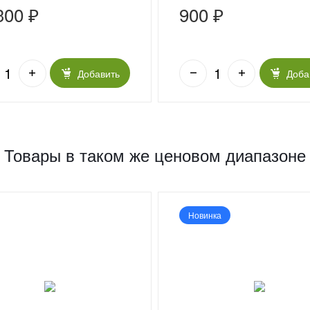
300 ₽
900 ₽
Добавить
Доба
Товары в таком же ценовом диапазоне
Новинка