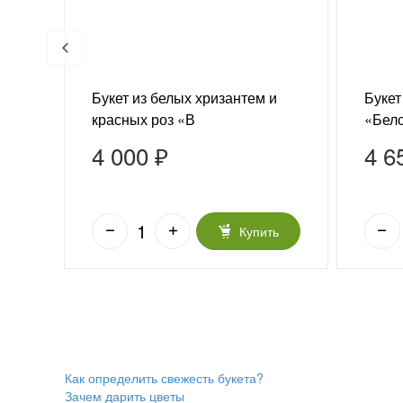
Букет из белых хризантем и
Букет
красных роз «В
«Бел
благодарность»
4 000 ₽
4 6
ь
Купить
Как определить свежесть букета?
Зачем дарить цветы