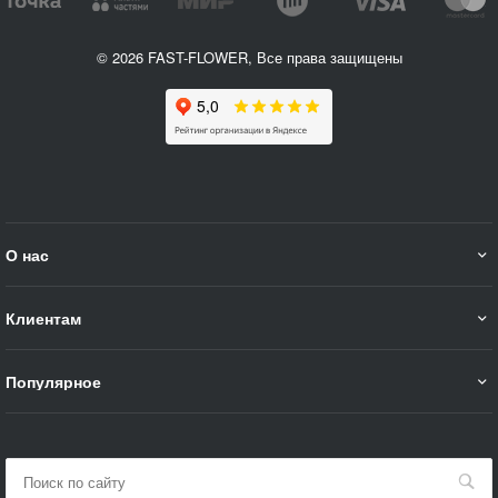
© 2026 FAST-FLOWER, Все права защищены
О нас
Клиентам
Популярное