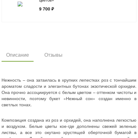
9 700 ₽
Описание
Отзывы
Нежность – она затаилась в хрупких лепестках роз с тончайшим
ароматом сладости и элегантных бутонах экзотической орхидеи.
Она прочно ассоциируется с белым цветом – оттенком чистоты и
невинности, поэтому букет «Нежный сон» создан именно в
светлых тонах.
Композиция создана из роз и орхидей, она наполнена легкостью
и воздухом. Белые цветы кое-где дополнены свежей зеленью
листвы, а все это окутано хрустящей оберточной бумагой в