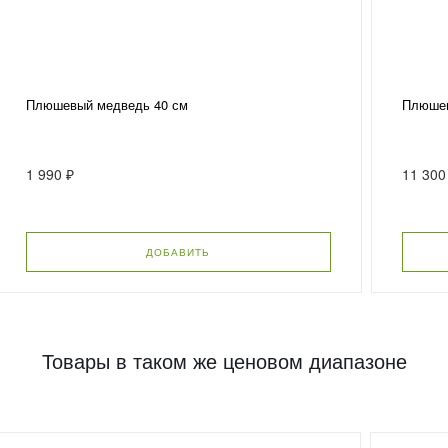
Плюшевый медведь 40 см
Плюшев
1 990 ₽
11 300
ДОБАВИТЬ
Товары в таком же ценовом диапазоне