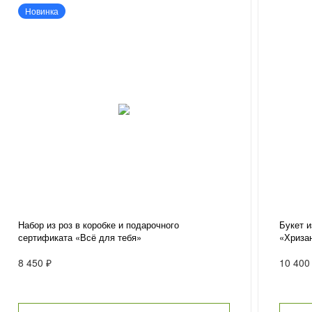
Новинка
Набор из роз в коробке и подарочного
Букет и
сертификата «Всё для тебя»
«Хриза
8 450 ₽
10 400