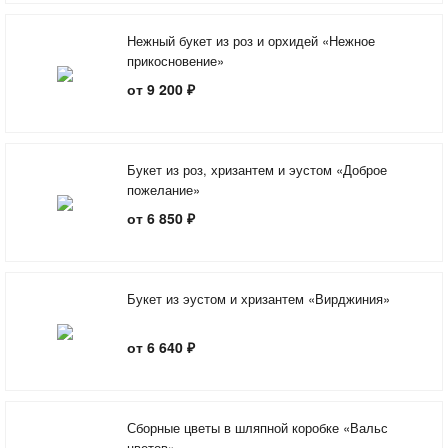
Нежный букет из роз и орхидей «Нежное
прикосновение»
от 9 200 ₽
Букет из роз, хризантем и эустом «Доброе
пожелание»
от 6 850 ₽
Букет из эустом и хризантем «Вирджиния»
от 6 640 ₽
Сборные цветы в шляпной коробке «Вальс
цветов»