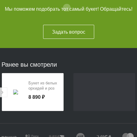
Мы поможем подобрать тот самый букет! Обращайтесь!
Задать вопрос
Ранее вы смотрели
Букет из белых
орхидей и роз
«Нежный сон»
8 890 ₽