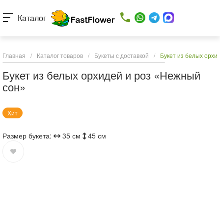
Каталог
Главная
/
Каталог товаров
/
Букеты с доставкой
/
Букет из белых орхи
Букет из белых орхидей и роз «Нежный
сон»
Хит
Размер букета:
35 см
45 см