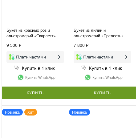
Букет из красных роз и
Букет из лилий и
альстромерий «Скарлетт»
альстромерий «Прелесть»
9 500 ₽
7 800 ₽
Купить в 1 клик
Купить в 1 клик
Купить WhatsApp
Купить WhatsApp
КУПИТЬ
КУПИТЬ
Новинка
Хит
Новинка