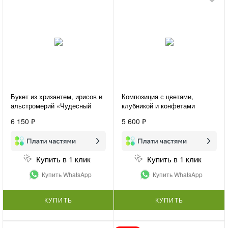
Букет из хризантем, ирисов и
Композиция с цветами,
альстромерий «Чудесный
клубникой и конфетами
день»
«Подарок для нее»
6 150 ₽
5 600 ₽
Купить в 1 клик
Купить в 1 клик
Купить WhatsApp
Купить WhatsApp
КУПИТЬ
КУПИТЬ