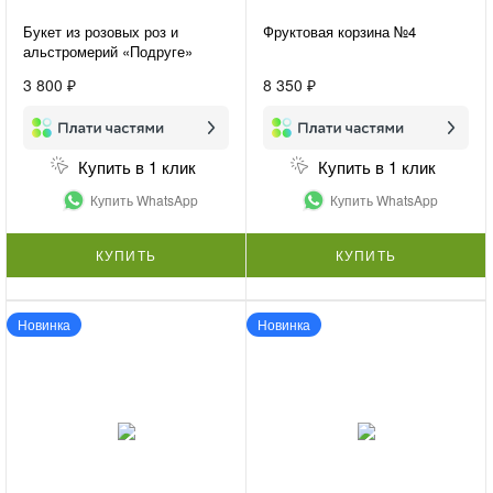
Букет из розовых роз и
Фруктовая корзина №4
альстромерий «Подруге»
3 800 ₽
8 350 ₽
Купить в 1 клик
Купить в 1 клик
Купить WhatsApp
Купить WhatsApp
КУПИТЬ
КУПИТЬ
Новинка
Новинка