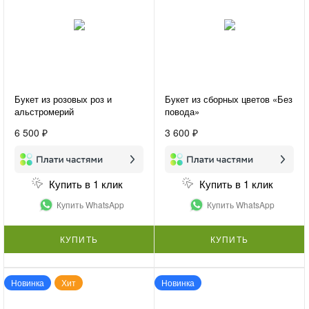
Букет из розовых роз и
Букет из сборных цветов «Без
альстромерий
повода»
«Предвкушение»
6 500 ₽
3 600 ₽
Купить в 1 клик
Купить в 1 клик
Купить WhatsApp
Купить WhatsApp
КУПИТЬ
КУПИТЬ
Новинка
Хит
Новинка