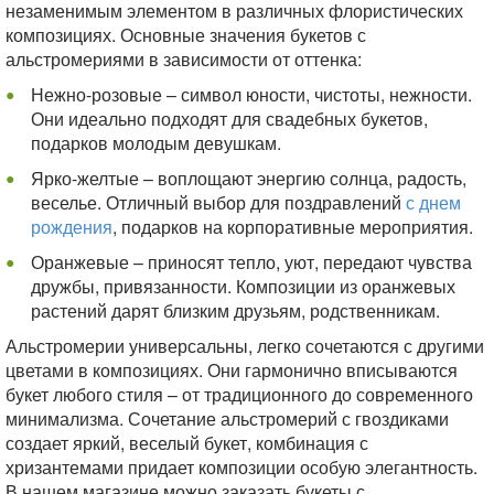
незаменимым элементом в различных флористических
композициях. Основные значения букетов с
альстромериями в зависимости от оттенка:
Нежно-розовые – символ юности, чистоты, нежности.
Они идеально подходят для свадебных букетов,
подарков молодым девушкам.
Ярко-желтые – воплощают энергию солнца, радость,
веселье. Отличный выбор для поздравлений
с днем
рождения
, подарков на корпоративные мероприятия.
Оранжевые – приносят тепло, уют, передают чувства
дружбы, привязанности. Композиции из оранжевых
растений дарят близким друзьям, родственникам.
Альстромерии универсальны, легко сочетаются с другими
цветами в композициях. Они гармонично вписываются
букет любого стиля – от традиционного до современного
минимализма. Сочетание альстромерий с гвоздиками
создает яркий, веселый букет, комбинация с
хризантемами придает композиции особую элегантность.
В нашем магазине можно заказать букеты с