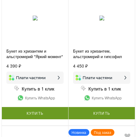
Букет из хризантем и
Букет из хризантем,
альстромерий "Яркий момент"
альстромерий и гипсофил
«Сиреневые грёзы»
4 390 ₽
4 450 ₽
Купить в 1 клик
Купить в 1 клик
Купить WhatsApp
Купить WhatsApp
КУПИТЬ
КУПИТЬ
Новинка
Под заказ