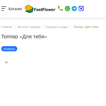
Каталог
Главная
/
Каталог товаров
/
Подарки и шары
/
Топпер «Для тебя»
Топпер «Для тебя»
Новинка