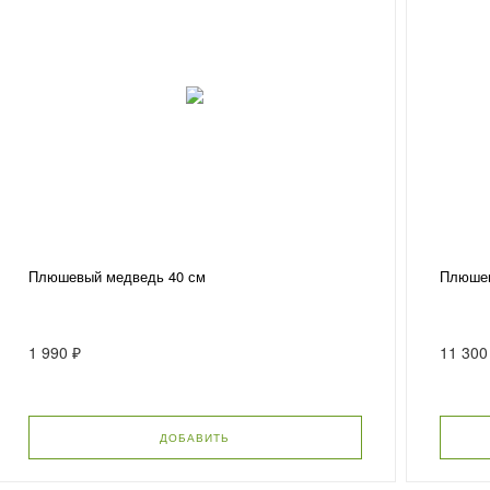
Плюшевый медведь 40 см
Плюшев
1 990 ₽
11 300
ДОБАВИТЬ