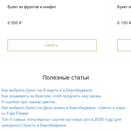
Букет из фруктов и конфет
Букет и
6 550 ₽
6 150 
КУПИТЬ
Полезные статьи
Как выбрать букет на 8 марта в в Биробиджане
Как ухаживать за букетом, чтоб продлить ему жизнь
5 ошибок при заказе цветов
Как выбрать букет на День мамы в Биробиджане: советы и идеи
от Fast Flower
Топ-5 самых популярных сортов кустовых роз в 2026 году для
шикарного букета в Биробиджане