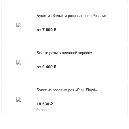
Букет из белых и розовых роз «Розали»
от 7 600 ₽
Белые розы в шляпной коробке
от 9 400 ₽
Букет из розовых роз «Pink Floyd»
18 530 ₽
18 960 ₽