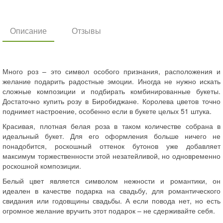
Описание
Отзывы
Много роз – это символ особого признания, расположения и
желание подарить радостные эмоции. Иногда не нужно искать
сложные композиции и подбирать комбинированные букеты.
Достаточно купить розу в Биробиджане. Королева цветов точно
поднимет настроение, особенно если в букете целых 51 штука.
Красивая, плотная белая роза в таком количестве собрана в
идеальный букет. Для его оформления больше ничего не
понадобится, роскошный оттенок бутонов уже добавляет
максимум торжественности этой незатейливой, но одновременно
роскошной композиции.
Белый цвет является символом нежности и романтики, он
идеален в качестве подарка на свадьбу, для романтического
свидания или годовщины свадьбы. А если повода нет, но есть
огромное желание вручить этот подарок – не сдерживайте себя.