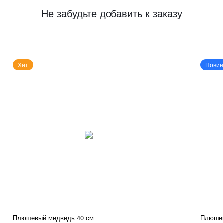
Не забудьте добавить к заказу
Хит
Новин
Плюшевый медведь 40 см
Плюшев