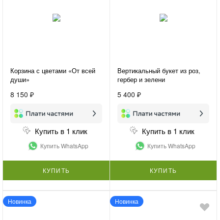
Корзина с цветами «От всей
Вертикальный букет из роз,
души»
гербер и зелени
«Женственность»
8 150 ₽
5 400 ₽
Купить в 1 клик
Купить в 1 клик
Купить WhatsApp
Купить WhatsApp
КУПИТЬ
КУПИТЬ
Новинка
Новинка