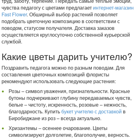
труд, заботу, терпение. Передать самые теплые эмоции,
чувства педагогу с цветами предлагает
интернет-магазин
Fast Flower
. Обширный выбор растений позволяет
подобрать цветочную композицию в соответствии с
поводом, статусом получателя. Доставка заказов
осуществляется круглосуточно собственной курьерской
службой.
Какие цветы дарить учителю?
Поздравить педагога можно по разным поводам. Для
составления цветочных композиций флористы
рекомендуют использовать следующие растения:
Розы – символ уважения, признательности. Красные
бутоны подчеркивают глубину передаваемых чувств,
белые – чистоту, искренность, розовые – нежность,
благодарность. Купить
букет учителю с доставкой
в
Биробиджане из роз – всегда актуально.
Хризантемы – осеннее очарование. Цветы
символизируют долголетие, благополучие, верность.