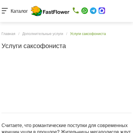
Каталог
Главная
/
Дополнительные услуги
/
Услуги саксофониста
Услуги саксофониста
Считаете, что романтические поступки для современных
женщин ушли в прошлое? Жительницы мегаполисов ждут